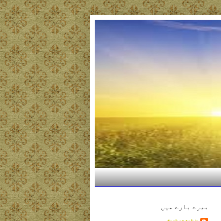
میرے بارے میں