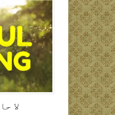
لا حا