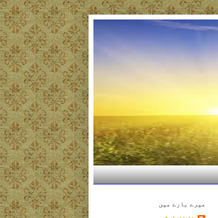
میرے بارے میں