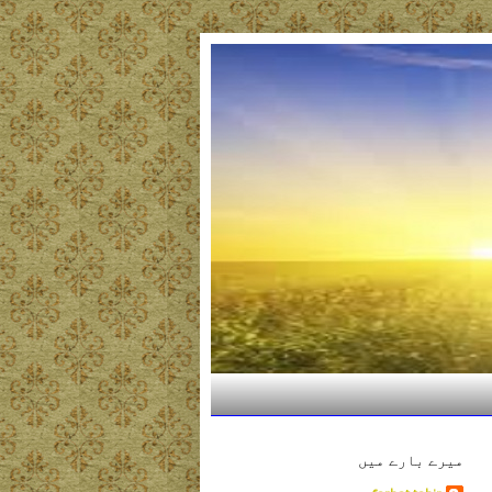
میرے بارے میں