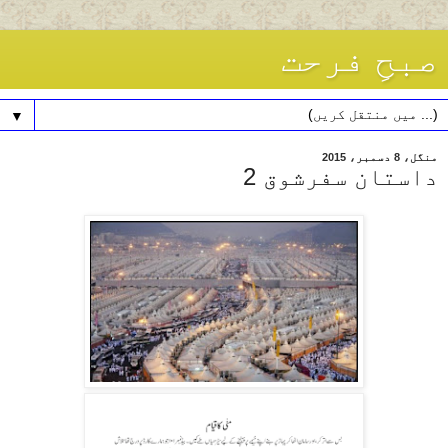
صبحِ فرحت
▼
منگل، 8 دسمبر، 2015
داستان سفرشوق 2