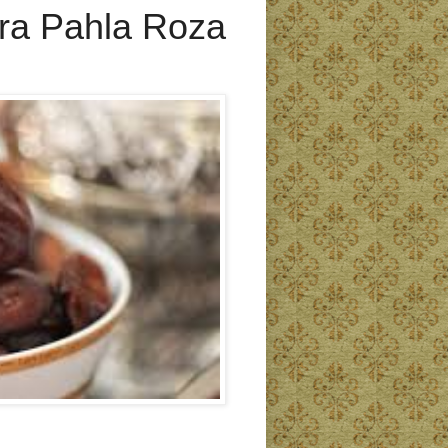
a Pahla Roza