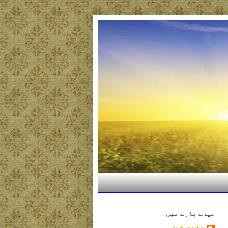
میرے بارے میں