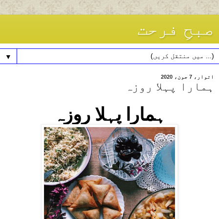
صبحِ فرحت
▼
اتوار، 7 جون، 2020
ہمارا پہلا روزہ
ہمارا پہلا روزہ