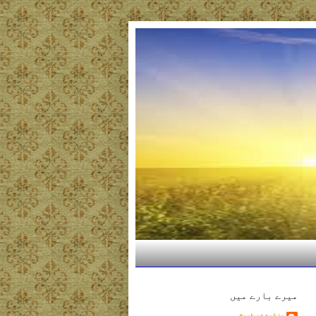
میرے بارے میں