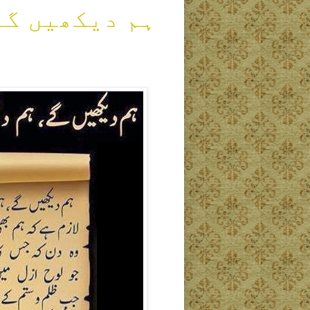
ہم دیکھیں گے