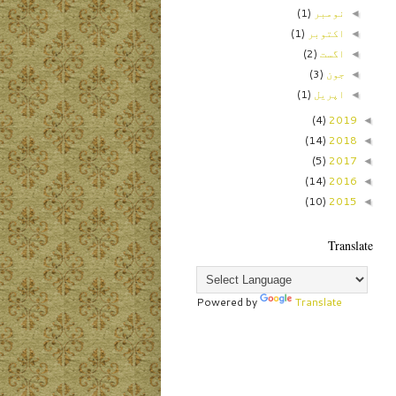
نومبر
(1)
◄
اکتوبر
(1)
◄
اگست
(2)
◄
جون
(3)
◄
اپریل
(1)
◄
(4)
2019
◄
(14)
2018
◄
(5)
2017
◄
(14)
2016
◄
(10)
2015
◄
Translate
Powered by
Translate