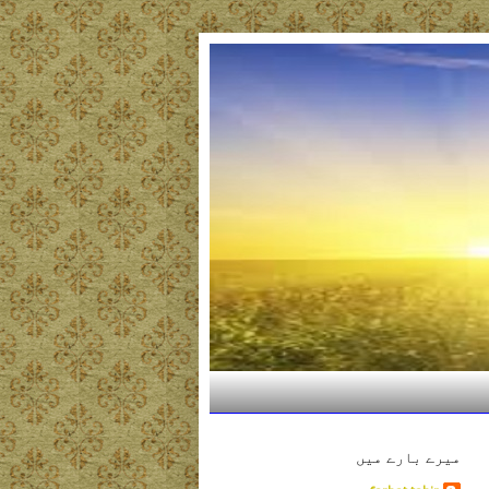
میرے بارے میں