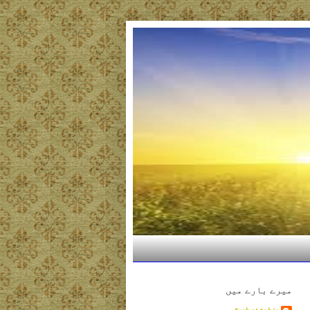
میرے بارے میں