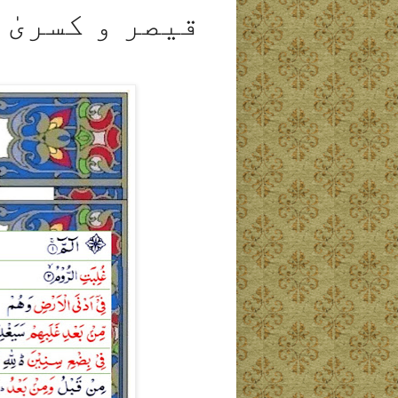
قیصر و کسریٰ 