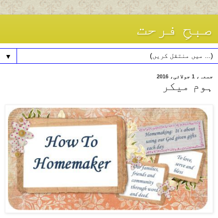
صبحِ فرحت
▼
جمعہ، 1 جولائی، 2016
ہوم میکر