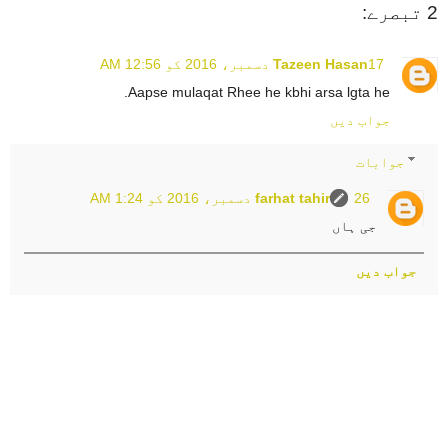
2 تبصرے:
17 دسمبر، 2016 کو 12:56 AM
Tazeen Hasan
Aapse mulaqat Rhee he kbhi arsa lgta he.
جواب دیں
جوابات
26 دسمبر، 2016 کو 1:24 AM
farhat tahir
جی ہاں
جواب دیں